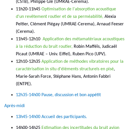
(CSTB), Philippe Glé (UMRAE-Cerema).
11h20-11h45
Optimisation de l'absorption acoustique
d'un revêtement routier et de sa perméabilité,
Alexia
Peltier, Clément Piégay (UMRAE-Cerema), Arnaud Feeser
(Cerema).
11h45-12h10
Application des métamatériaux acoustiques
à la réduction du bruit routier,
Robin Mafféïs, Judicaël
Picaut (UMRAE – Univ. Eiffel), Ruben Pico (UPV).
12h10-12h35
Application de méthodes vibratoires pour la
caractérisation in situ d'éléments structurels en pisé
,
Marie-Sarah Force, Stéphane Hans, Antonin Fabbri
(ENTPE).
12h35-14h00 Pause, discussion et bon appétit
Après-midi
13h45-14h00 Accueil des participants.
14h00-14h25
Estimation des incertitudes du bruit avion