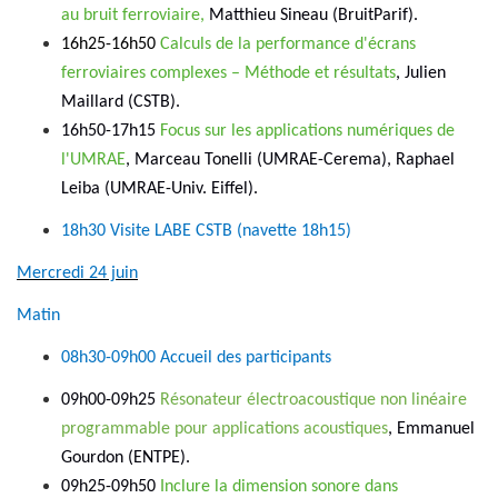
au bruit ferroviaire,
Matthieu Sineau (BruitParif).
16h25-16h50
Calculs de la performance d'écrans
ferroviaires complexes – Méthode et résultats
, Julien
Maillard (CSTB).
16h50-17h15
Focus sur les applications numériques de
l'UMRAE
, Marceau Tonelli (UMRAE-Cerema), Raphael
Leiba (UMRAE-Univ. Eiffel).
18h30 Visite LABE CSTB (navette 18h15)
Mercredi 24 juin
Matin
08h30-09h00 Accueil des participants
09h00-09h25
Résonateur électroacoustique non linéaire
programmable pour applications acoustiques
, Emmanuel
Gourdon (ENTPE).
09h25-09h50
Inclure la dimension sonore dans