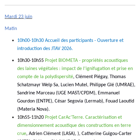
Mardi 23 juin
Matin
10h00-10h30 Accueil des participants - Ouverture et
introduction des JTAV 2026.
10h30-10h55
Projet BIOMETA - propriétés acoustiques
des laines végétales : impact de l'ignifugation et prise en
compte de la polydispersité
, Clément Piégay, Thomas
Schatzmayr Welp Sa, Lucien Mutel, Philippe Glé (UMRAE),
Sandrine Marceau (UGE MAST/CPDM), Emmanuel
Gourdon (ENTPE), César Segovia (Lermab), Fouad Laoutid
(Materia Nova).
10h55-11h20
Projet CarAc'Terre. Caractérisation et
dimensionnement acoustique des constructions en terre
crue
, Adrien Clément (LASA), ), Catherine Guigou-Carter