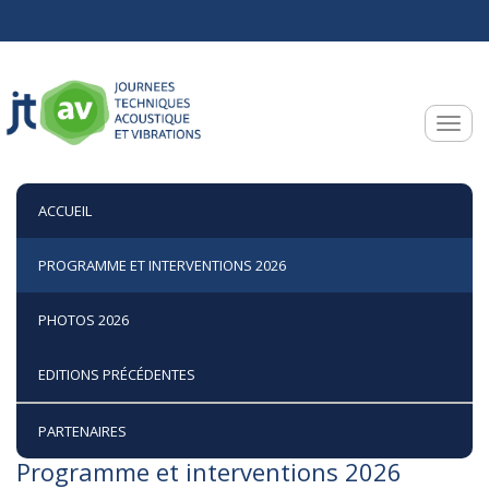
Aller au contenu principal
Toggle
ACCUEIL
PROGRAMME ET INTERVENTIONS 2026
PHOTOS 2026
EDITIONS PRÉCÉDENTES
PARTENAIRES
Programme et interventions 2026