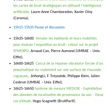
les cartes de bruit stratégiques en utilisant l'intelligence
artificielle,
Laure-Anne Chamboredon, Xavier Olny
(Cerema).
15h15-15h35 Pause et discussion
15h35-16h00
Simuler les habitants et leurs mobilités
pour évaluer l'exposition au bruit : retour sur le projet
SYMEXPO
, Arnaud Can, Pierre Aumond (UMRAE – Univ.
Eiffel).
16h00-16h25
Calcul de la réponse vibratoire forcée d'un
pneumatique en roulement sur une surface de chaussée
rugueuse
, .JinhongLi, F. Treyssède, Philippe Klein, Julien
Cesbron (UMRAE – Univ. Eiffel).
16h25-16h50
Système de mesure MEDUSE - Exploitation
des données de localisation de provenance du son – Deux
cas d’étude,
Hugo Scagnetti (BruitParif).