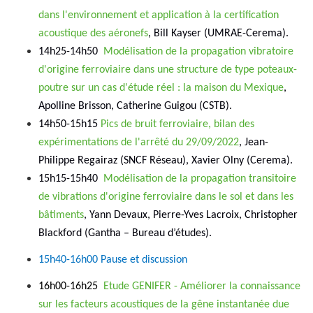
dans l'environnement et application à la certification
acoustique des aéronefs
, Bill Kayser (UMRAE-Cerema).
14h25-14h50
Modélisation de la propagation vibratoire
d'origine ferroviaire dans une structure de type poteaux-
poutre sur un cas d'étude réel : la maison du Mexique
,
Apolline Brisson, Catherine Guigou (CSTB).
14h50-15h15
Pics de bruit ferroviaire, bilan des
expérimentations de l'arrêté du 29/09/2022
, Jean-
Philippe Regairaz (SNCF Réseau), Xavier Olny (Cerema).
15h15-15h40
Modélisation de la propagation transitoire
de vibrations d'origine ferroviaire dans le sol et dans les
bâtiments
, Yann Devaux, Pierre-Yves Lacroix, Christopher
Blackford (Gantha – Bureau d’études).
15h40-16h00 Pause et discussion
16h00-16h25
Etude GENIFER - Améliorer la connaissance
sur les facteurs acoustiques de la gêne instantanée due