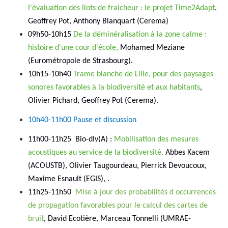
l'évaluation des îlots de fraicheur : le projet Time2Adapt
,
Geoffrey Pot, Anthony Blanquart (Cerema)
09h50-10h15
De la déminéralisation à la zone calme :
histoire d'une cour d'école,
Mohamed Meziane
(Eurométropole de Strasbourg).
10h15-10h40
Trame blanche de Lille, pour des paysages
sonores favorables à la biodiversité et aux habitants
,
Olivier Pichard, Geoffrey Pot (Cerema).
10h40-11h00 Pause et discussion
11h00-11h25
Bio-dIv(A) :
Mobilisation des mesures
acoustiques au service de la biodiversité,
Abbes Kacem
(ACOUSTB), Olivier Taugourdeau, Pierrick Devoucoux,
Maxime Esnault (EGIS), .
11h25-11h50
Mise à jour des probabilités d occurrences
de propagation favorables pour le calcul des cartes de
bruit
, David Ecotière, Marceau Tonnelli (UMRAE-