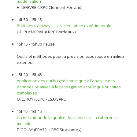
modélisation
H. LEFEVRE (LRPC Clermont-Ferrand)
14h50 - 15h15
Bruit des tramways : caractérisation expérimentale
J.-F. PUYMERAIL (LRPC Bordeaux)
15h15 - 15h30 Pause
Outils et méthodes pour la prévision acoustique en milieu
extérieur
15h30 - 15h45
Application des outils (géo)statistique à l'analyse des
données relatives à la propagation acoustique sur sites
complexes
O. LEROY (LCPC - ESA/SARU)
15h45 - 16h15
Un indicateur de la qualité des mesures : la cohérence
multiple
F. GOLAY (ERA32 - LRPC Strasbourg)