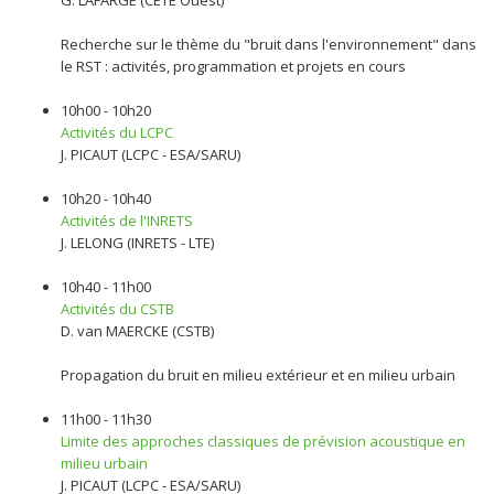
G. LAFARGE (CETE Ouest)
Recherche sur le thème du "bruit dans l'environnement" dans
le RST : activités, programmation et projets en cours
10h00 - 10h20
Activités du LCPC
J. PICAUT (LCPC - ESA/SARU)
10h20 - 10h40
Activités de l'INRETS
J. LELONG (INRETS - LTE)
10h40 - 11h00
Activités du CSTB
D. van MAERCKE (CSTB)
Propagation du bruit en milieu extérieur et en milieu urbain
11h00 - 11h30
Limite des approches classiques de prévision acoustique en
milieu urbain
J. PICAUT (LCPC - ESA/SARU)