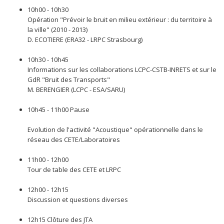
10h00 - 10h30
Opération "Prévoir le bruit en milieu extérieur : du territoire à
la ville" (2010 - 2013)
D. ECOTIERE (ERA32 - LRPC Strasbourg)
10h30 - 10h45
Informations sur les collaborations LCPC-CSTB-INRETS et sur le
GdR "Bruit des Transports"
M. BERENGIER (LCPC - ESA/SARU)
10h45 - 11h00 Pause
Evolution de l'activité "Acoustique" opérationnelle dans le
réseau des CETE/Laboratoires
11h00 - 12h00
Tour de table des CETE et LRPC
12h00 - 12h15
Discussion et questions diverses
12h15 Clôture des JTA