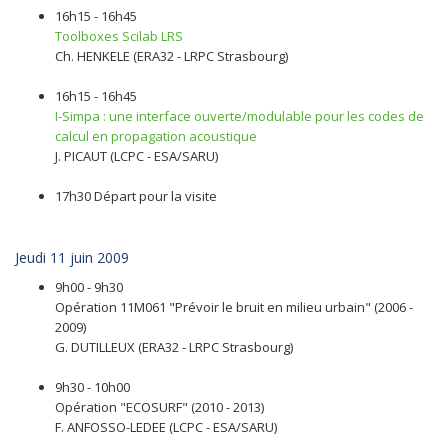
16h15 - 16h45
Toolboxes Scilab LRS
Ch. HENKELE (ERA32 - LRPC Strasbourg)
16h15 - 16h45
I-Simpa : une interface ouverte/modulable pour les codes de
calcul en propagation acoustique
J. PICAUT (LCPC - ESA/SARU)
17h30 Départ pour la visite
Jeudi 11 juin 2009
9h00 - 9h30
Opération 11M061 "Prévoir le bruit en milieu urbain" (2006 -
2009)
G. DUTILLEUX (ERA32 - LRPC Strasbourg)
9h30 - 10h00
Opération "ECOSURF" (2010 - 2013)
F. ANFOSSO-LEDEE (LCPC - ESA/SARU)