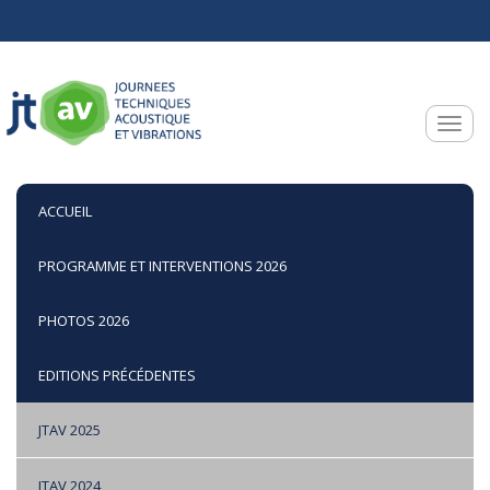
Aller au contenu principal
Toggle
ACCUEIL
PROGRAMME ET INTERVENTIONS 2026
PHOTOS 2026
EDITIONS PRÉCÉDENTES
JTAV 2025
JTAV 2024