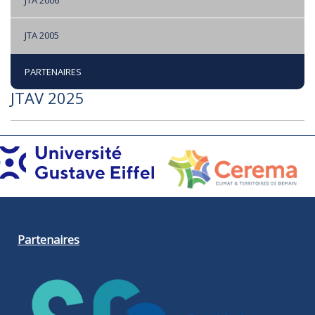
JTA 2006
JTA 2005
PARTENAIRES
JTAV 2025
Partenaires