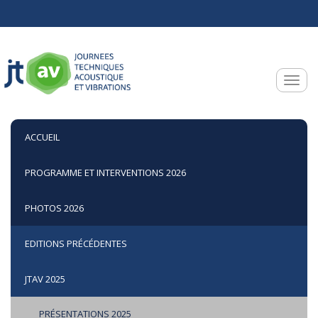
Aller au contenu principal
Toggle
ACCUEIL
PROGRAMME ET INTERVENTIONS 2026
PHOTOS 2026
EDITIONS PRÉCÉDENTES
JTAV 2025
PRÉSENTATIONS 2025