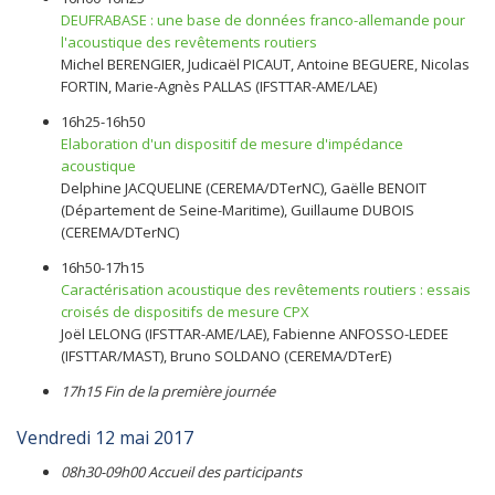
DEUFRABASE : une base de données franco-allemande pour
l'acoustique des revêtements routiers
Michel BERENGIER, Judicaël PICAUT, Antoine BEGUERE, Nicolas
FORTIN, Marie-Agnès PALLAS (IFSTTAR-AME/LAE)
16h25-16h50
Elaboration d'un dispositif de mesure d'impédance
acoustique
Delphine JACQUELINE (CEREMA/DTerNC), Gaëlle BENOIT
(Département de Seine-Maritime), Guillaume DUBOIS
(CEREMA/DTerNC)
16h50-17h15
Caractérisation acoustique des revêtements routiers : essais
croisés de dispositifs de mesure CPX
Joël LELONG (IFSTTAR-AME/LAE), Fabienne ANFOSSO-LEDEE
(IFSTTAR/MAST), Bruno SOLDANO (CEREMA/DTerE)
17h15 Fin de la première journée
Vendredi 12 mai 2017
08h30-09h00 Accueil des participants