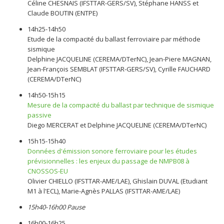
Céline CHESNAIS (IFSTTAR-GERS/SV), Stéphane HANSS et
Claude BOUTIN (ENTPE)
14h25-14h50
Etude de la compacité du ballast ferroviaire par méthode
sismique
Delphine JACQUELINE (CEREMA/DTerNC), Jean-Piere MAGNAN,
Jean-François SEMBLAT (IFSTTAR-GERS/SV), Cyrille FAUCHARD
(CEREMA/DTerNC)
14h50-15h15
Mesure de la compacité du ballast par technique de sismique
passive
Diego MERCERAT et Delphine JACQUELINE (CEREMA/DTerNC)
15h15-15h40
Données d'émission sonore ferroviaire pour les études
prévisionnelles : les enjeux du passage de NMPB08 à
CNOSSOS-EU
Olivier CHIELLO (IFSTTAR-AME/LAE), Ghislain DUVAL (Etudiant
M1 à l'ECL), Marie-Agnès PALLAS (IFSTTAR-AME/LAE)
15h40-16h00 Pause
16h00-16h25