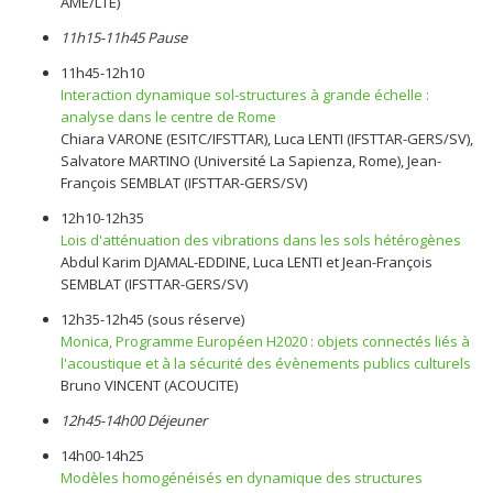
AME/LTE)
11h15-11h45 Pause
11h45-12h10
Interaction dynamique sol-structures à grande échelle :
analyse dans le centre de Rome
Chiara VARONE (ESITC/IFSTTAR), Luca LENTI (IFSTTAR-GERS/SV),
Salvatore MARTINO (Université La Sapienza, Rome), Jean-
François SEMBLAT (IFSTTAR-GERS/SV)
12h10-12h35
Lois d'atténuation des vibrations dans les sols hétérogènes
Abdul Karim DJAMAL-EDDINE, Luca LENTI et Jean-François
SEMBLAT (IFSTTAR-GERS/SV)
12h35-12h45 (sous réserve)
Monica, Programme Européen H2020 : objets connectés liés à
l'acoustique et à la sécurité des évènements publics culturels
Bruno VINCENT (ACOUCITE)
12h45-14h00 Déjeuner
14h00-14h25
Modèles homogénéisés en dynamique des structures