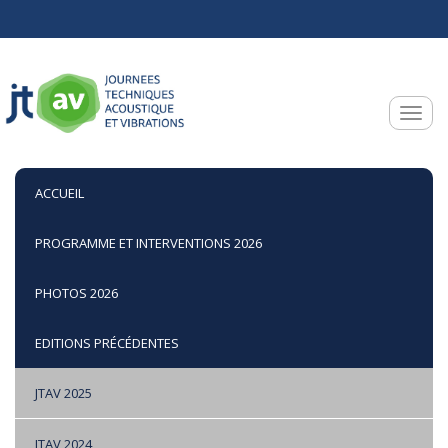
Aller au contenu principal
Toggle
ACCUEIL
PROGRAMME ET INTERVENTIONS 2026
PHOTOS 2026
EDITIONS PRÉCÉDENTES
JTAV 2025
JTAV 2024