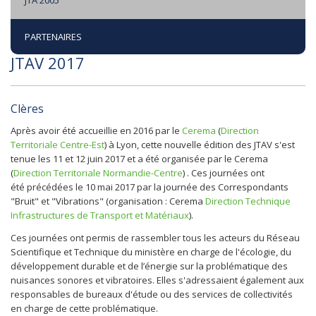
JTA 2005
PARTENAIRES
JTAV 2017
Clères
Après avoir été accueillie en 2016 par le
Cerema
(
Direction
Territoriale Centre-Est
) à Lyon, cette nouvelle édition des JTAV s'est
tenue les 11 et 12 juin 2017 et a été organisée par le Cerema
(
Direction Territoriale Normandie-Centre
) . Ces journées ont
été précédées le 10 mai 2017 par la journée des Correspondants
"Bruit" et "Vibrations" (organisation : Cerema
Direction Technique
Infrastructures de Transport et Matériaux
).
Ces journées ont permis de rassembler tous les acteurs du Réseau
Scientifique et Technique du ministère en charge de l'écologie, du
développement durable et de l’énergie sur la problématique des
nuisances sonores et vibratoires. Elles s'adressaient également aux
responsables de bureaux d'étude ou des services de collectivités
en charge de cette problématique.