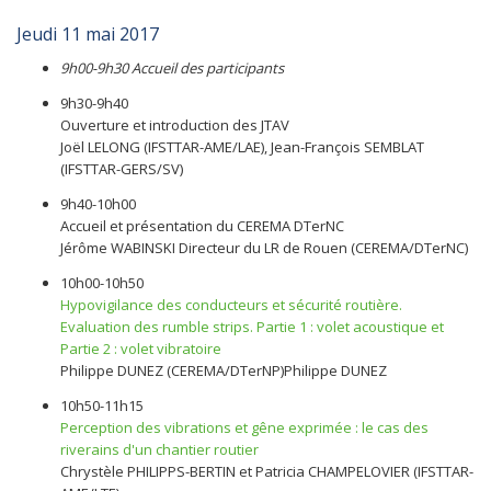
Jeudi 11 mai 2017
9h00-9h30 Accueil des participants
9h30-9h40
Ouverture et introduction des JTAV
Joël LELONG (IFSTTAR-AME/LAE), Jean-François SEMBLAT
(IFSTTAR-GERS/SV)
9h40-10h00
Accueil et présentation du CEREMA DTerNC
Jérôme WABINSKI Directeur du LR de Rouen (CEREMA/DTerNC)
10h00-10h50
Hypovigilance des conducteurs et sécurité routière.
Evaluation des rumble strips. Partie 1 : volet acoustique et
Partie 2 : volet vibratoire
Philippe DUNEZ (CEREMA/DTerNP)Philippe DUNEZ
10h50-11h15
Perception des vibrations et gêne exprimée : le cas des
riverains d'un chantier routier
Chrystèle PHILIPPS-BERTIN et Patricia CHAMPELOVIER (IFSTTAR-