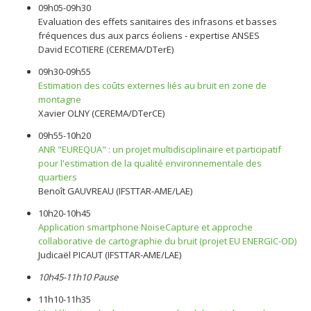
09h05-09h30
Evaluation des effets sanitaires des infrasons et basses
fréquences dus aux parcs éoliens - expertise ANSES
David ECOTIERE (CEREMA/DTerE)
09h30-09h55
Estimation des coûts externes liés au bruit en zone de
montagne
Xavier OLNY (CEREMA/DTerCE)
09h55-10h20
ANR "EUREQUA" : un projet multidisciplinaire et participatif
pour l'estimation de la qualité environnementale des
quartiers
Benoît GAUVREAU (IFSTTAR-AME/LAE)
10h20-10h45
Application smartphone NoiseCapture et approche
collaborative de cartographie du bruit (projet EU ENERGIC-OD)
Judicaël PICAUT (IFSTTAR-AME/LAE)
10h45-11h10 Pause
11h10-11h35