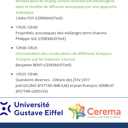
Modélisation du champ sonore réverbérant inhomogène
dans le modèle de diffusion acoustique par une approche
statistique
Cédric FOY (CEREMA/DTerE)
11h35-12h00
Propriétés acoustiques des mélanges terre-chanvre
Philippe GLE (CEREMA/DTerE)
12h00-12h25
Discrimination des vocalisations de différents écotypes
d'orques par les baleines à bosse
Benjamin BENTI (CEREMA/DTerE)
12h25-12h40
Questions diverses - Clôture des JTAV 2017
Joël LELONG (IFSTTAR-AME/LAE) et Jean-François SEMBLAT
(IFSTTAR-GERS/SV)